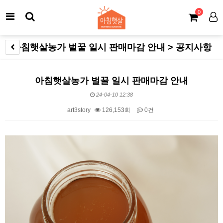
0
아침햇살농가 벌꿀 일시 판매마감 안내 > 공지사항
아침햇살농가 벌꿀 일시 판매마감 안내
24-04-10 12:38
art3story
126,153회
0건
본문